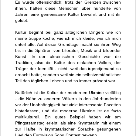
Es wurde offensichtlich: trotz der Grenzen zwischen
ihnen, hatten diese Menschen über hunderte von
Jahren eine gemeinsame Kultur bewahrt und mit ihr
gelebt.
Kultur beginnt bei ganz alltäglichen Dingen: wie ich
meine Suppe koche, wie ich mich kleide, wie ich mich
unterhalte. Auf dieser Grundlage macht sie ihren Weg
bis in die Sphären von Literatur, Musik und bildender
Kunst. In der ukrainischen Geschichte war die
Tradition, also die Kultur des einfachen Volkes, der
Träger der Identität - nicht, weil das irgendjemand so
erdacht hatte, sondern weil sie ein selbstverständlicher
Teil des täglichen Lebens und so immer präsent war.
Natürlich ist die Kultur der modernen Ukraine vielfältig
- die Nähe zu anderen Völkern in den Jahrhunderten
vor der Unabhängigkeit hat viele interessante Facetten
hinterlassen, und die moderne Ukraine ist de facto
multikulturell. Ein gutes Beispiel haben wir am
Pfingstsamstag erlebt, als eine Krymtatarin mit einem
zur Hälfte in krymtatarischer Sprache gesungenen
Lied den Eurovision Song Contest gewann.