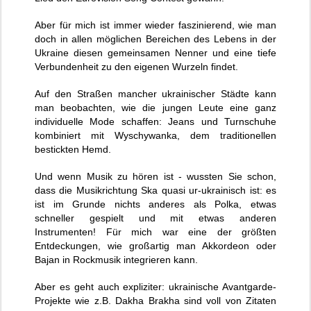
Aber für mich ist immer wieder faszinierend, wie man
doch in allen möglichen Bereichen des Lebens in der
Ukraine diesen gemeinsamen Nenner und eine tiefe
Verbundenheit zu den eigenen Wurzeln findet.
Auf den Straßen mancher ukrainischer Städte kann
man beobachten, wie die jungen Leute eine ganz
individuelle Mode schaffen: Jeans und Turnschuhe
kombiniert mit Wyschywanka, dem traditionellen
bestickten Hemd.
Und wenn Musik zu hören ist - wussten Sie schon,
dass die Musikrichtung Ska quasi ur-ukrainisch ist: es
ist im Grunde nichts anderes als Polka, etwas
schneller gespielt und mit etwas anderen
Instrumenten! Für mich war eine der größten
Entdeckungen, wie großartig man Akkordeon oder
Bajan in Rockmusik integrieren kann.
Aber es geht auch expliziter: ukrainische Avantgarde-
Projekte wie z.B. Dakha Brakha sind voll von Zitaten