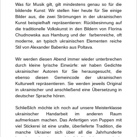
Was für Musik gilt, gilt mindestens genau so für die
bildende Kunst: Wir stellen hier heute für Sie einige
Bilder aus, die zwei Strömungen in der ukrainischen
Kunst beispielhaft repräsentieren: Rückbesinnung auf
die traditionelle Volkskunst in den Bildern von Florina
Chudnowska aus Hamburg und der farbenreiche, oft
moderne, an typisch ukrainischen Elementen reiche
Stil von Alexander Babenko aus Poltava.
Wir werden diesen Abend immer wieder unterbrechen
durch kleine lyrische Einwürfe: wir haben Gedichte
ukrainischer Autoren für Sie herausgesucht, die
ebenso diesen Gemeincode der ukrainischen
Kulturwelt repräsentieren. Sie werden jeweils Original
in ukrainischer und anschließend eine Übersetzung in
deutscher Sprache hören.
Schließlich möchte ich noch auf unsere Meisterklasse
ukrainischer Handarbeit im anderen Raum
aufmerksam machen. Das Anfertigen von Puppen mit
viel Stickerei ist eine uralte, überlieferte Tradition, die
manche Ukrainer sich über all die Jahrhunderte