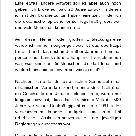
Eine etwas längere Antwort soll es aber auch noch
geben. Ich blicke auf bald 20 Jahre zurück, in denen
ich mit der Ukraine zu tun habe - eine Zeit, in der ich
die ukrainische Sprache lernte, regelmäßig dort war
und viele Menschen kennenlernte.
Auf dieser kleinen oder großen Entdeckungsreise
wurde ich immer neugieriger: was ist das überhaupt
für ein Land, das noch in den 80er Jahren auf meiner
persönlichen Landkarte überhaupt nicht vorgekommen
war, was sind das für Menschen, die dort leben und
wodurch sind sie so geworden, wie sie sind?
Nachdem ich unter der ukrainischen Sonne auf einer
ukrainischen Veranda sitzend, mein erstes Buch über
die Geschichte der Ukraine gelesen hatte, wurde mir
langsam bewusst, dass das ukrainische Volk die 500
Jahre vor seiner Unabhängigkeit im Jahr 1991 unter
verschiedenen Imperien aufgeteilt und zum Teil
erheblichen Assimilierungsversuchen der jeweiligen
Regierungen ausgesetzt war.
Dass jedoch Menschen, die über Generationen