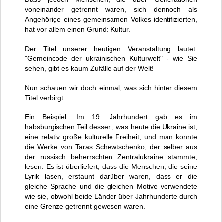
voneinander getrennt waren, sich dennoch als
Angehörige eines gemeinsamen Volkes identifizierten,
hat vor allem einen Grund: Kultur.
Der Titel unserer heutigen Veranstaltung lautet:
"Gemeincode der ukrainischen Kulturwelt" - wie Sie
sehen, gibt es kaum Zufälle auf der Welt!
Nun schauen wir doch einmal, was sich hinter diesem
Titel verbirgt.
Ein Beispiel: Im 19. Jahrhundert gab es im
habsburgischen Teil dessen, was heute die Ukraine ist,
eine relativ große kulturelle Freiheit, und man konnte
die Werke von Taras Schewtschenko, der selber aus
der russisch beherrschten Zentralukraine stammte,
lesen. Es ist überliefert, dass die Menschen, die seine
Lyrik lasen, erstaunt darüber waren, dass er die
gleiche Sprache und die gleichen Motive verwendete
wie sie, obwohl beide Länder über Jahrhunderte durch
eine Grenze getrennt gewesen waren.