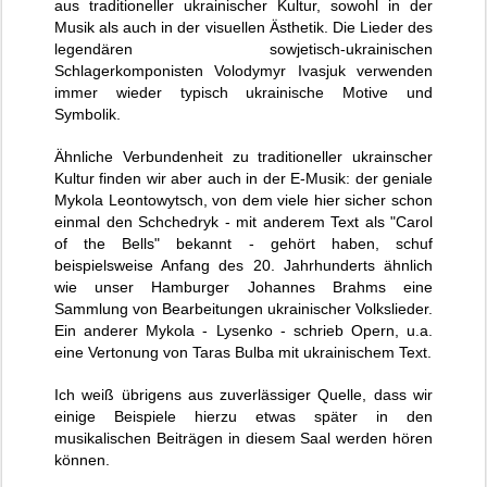
aus traditioneller ukrainischer Kultur, sowohl in der
Musik als auch in der visuellen Ästhetik. Die Lieder des
legendären sowjetisch-ukrainischen
Schlagerkomponisten Volodymyr Ivasjuk verwenden
immer wieder typisch ukrainische Motive und
Symbolik.
Ähnliche Verbundenheit zu traditioneller ukrainscher
Kultur finden wir aber auch in der E-Musik: der geniale
Mykola Leontowytsch, von dem viele hier sicher schon
einmal den Schchedryk - mit anderem Text als "Carol
of the Bells" bekannt - gehört haben, schuf
beispielsweise Anfang des 20. Jahrhunderts ähnlich
wie unser Hamburger Johannes Brahms eine
Sammlung von Bearbeitungen ukrainischer Volkslieder.
Ein anderer Mykola - Lysenko - schrieb Opern, u.a.
eine Vertonung von Taras Bulba mit ukrainischem Text.
Ich weiß übrigens aus zuverlässiger Quelle, dass wir
einige Beispiele hierzu etwas später in den
musikalischen Beiträgen in diesem Saal werden hören
können.